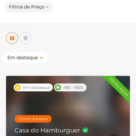
Filtros de Preço
Em destaque
Aberta agora
Em destaque
R$5 - R$25
Comer & beber
Casa do Hamburguer