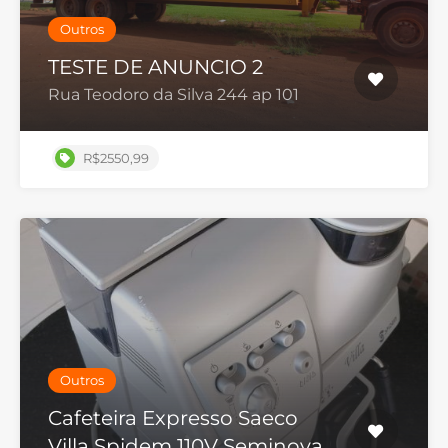
Outros
TESTE DE ANUNCIO 2
Rua Teodoro da Silva 244 ap 101
R$2550,99
Outros
Cafeteira Expresso Saeco
Villa Spidem 110V Seminova