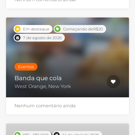
Em destaque
Começando deR$20
7 de agosto de 2026
Eventos
Banda que cola
West Orange, New York
Nenhum comentário ainda