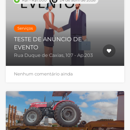
R$1 - R$1.000
24 de abril de 2026
Serviços
TESTE DE ANUNCIO DE
EVENTO
Rua Duque de Caxias, 107 - Ap.203
Nenhum comentário ainda