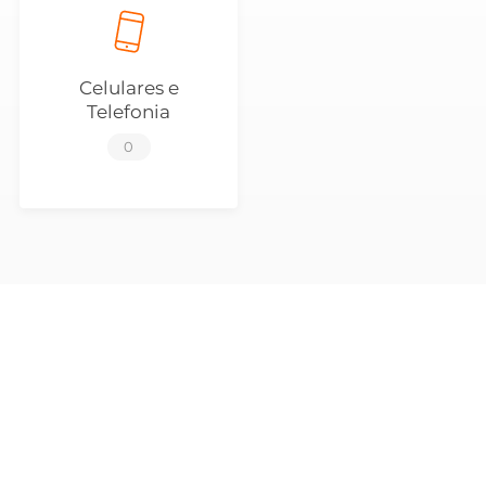
Celulares e
Telefonia
0