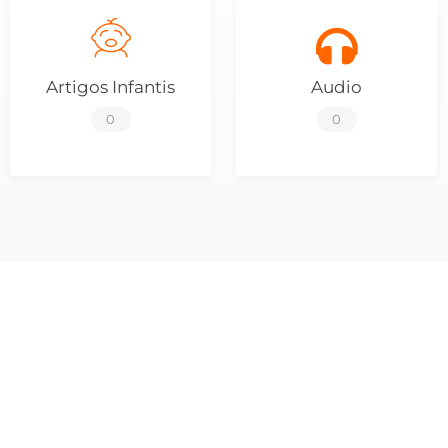
Artigos Infantis
Audio
0
0