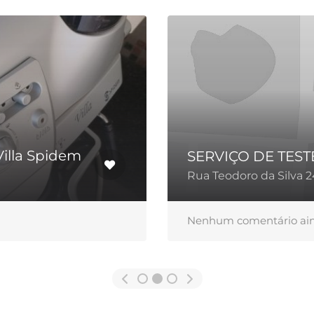
Villa Spidem
SERVIÇO DE TEST
Rua Teodoro da Silva 2
Nenhum comentário ai