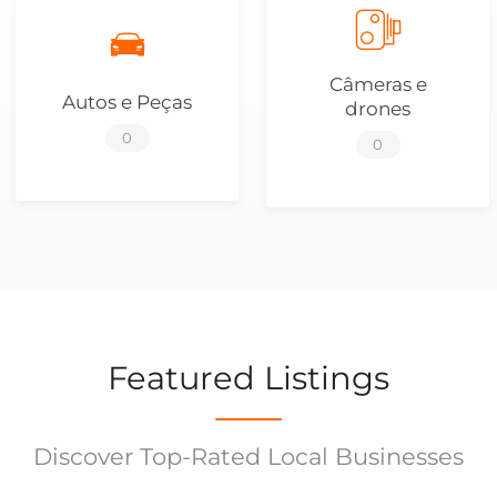
Câmeras e
Autos e Peças
drones
0
0
Featured Listings
Discover Top-Rated Local Businesses