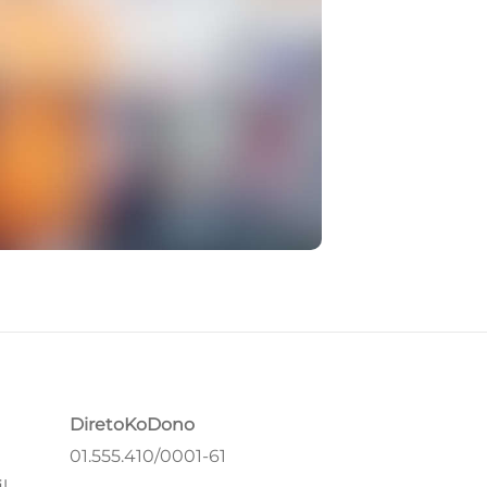
DiretoKoDono
01.555.410/0001-61
l