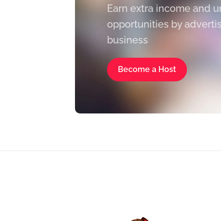
Earn extra income and 
opportunities by adverti
business
Become a Host