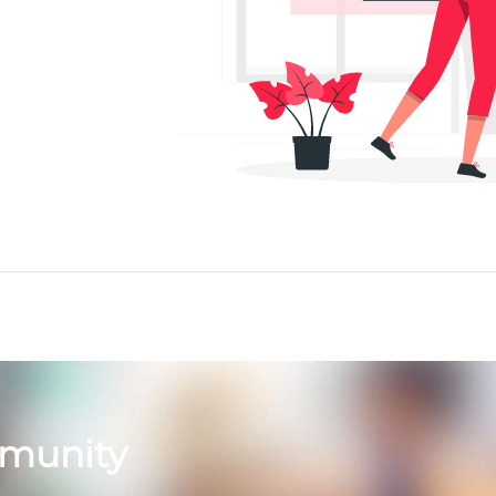
munity