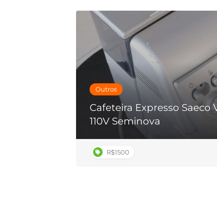
Outros
Cafeteira Expresso Saeco 
110V Seminova
R$1500