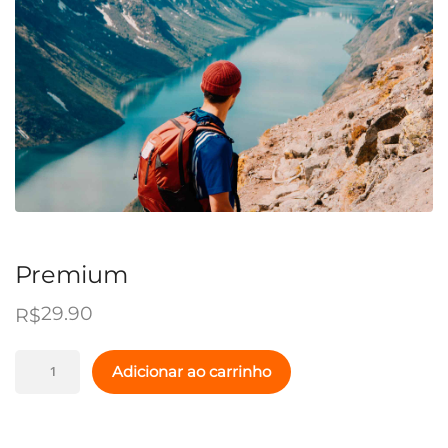
Premium
29.90
R$
Premium
Adicionar ao carrinho
quantidade