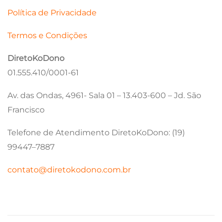
Política de Privacidade
Termos e Condições
DiretoKoDono
01.555.410/0001-61
Av. das Ondas, 4961- Sala 01 – 13.403-600 – Jd. São
Francisco
Telefone de Atendimento DiretoKoDono: (19)
99447–7887
contato@diretokodono.com.br